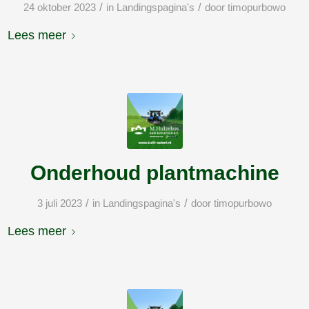
/
/
24 oktober 2023
in
Landingspagina's
door
timopurbowo
Lees meer
Onderhoud plantmachine
/
/
3 juli 2023
in
Landingspagina's
door
timopurbowo
Lees meer