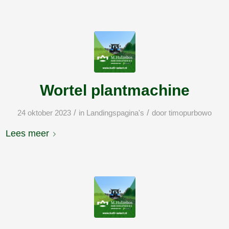
Wortel plantmachine
/
/
24 oktober 2023
in
Landingspagina's
door
timopurbowo
Lees meer