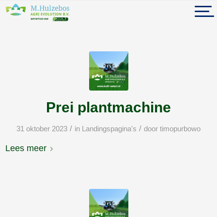
Prei plantmachine
/
/
31 oktober 2023
in
Landingspagina's
door
timopurbowo
Lees meer