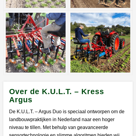
Over de K.U.L.T. – Kress
Argus
De K.U.L.T. – Argus Duo is speciaal ontworpen om de
landbouwpraktijken in Nederland naar een hoger
niveau te tillen. Met behulp van geavanceerde
sensortechnologie en slimme algoritmen bieden wij