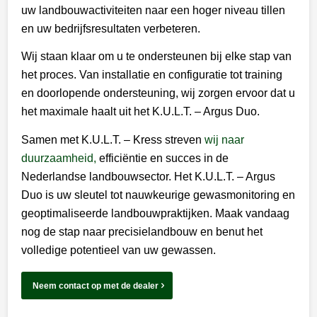
uw landbouwactiviteiten naar een hoger niveau tillen
en uw bedrijfsresultaten verbeteren.
Wij staan klaar om u te ondersteunen bij elke stap van
het proces. Van installatie en configuratie tot training
en doorlopende ondersteuning, wij zorgen ervoor dat u
het maximale haalt uit het K.U.L.T. – Argus Duo.
Samen met K.U.L.T. – Kress streven
wij naar
duurzaamheid,
efficiëntie en succes in de
Nederlandse landbouwsector. Het K.U.L.T. – Argus
Duo is uw sleutel tot nauwkeurige gewasmonitoring en
geoptimaliseerde landbouwpraktijken. Maak vandaag
nog de stap naar precisielandbouw en benut het
volledige potentieel van uw gewassen.
Neem contact op met de dealer