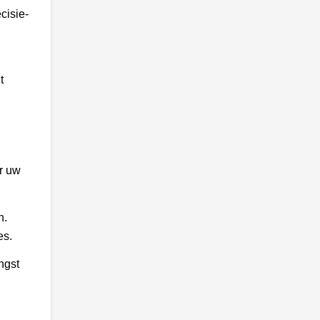
cisie-
t
r uw
n.
es.
ngst