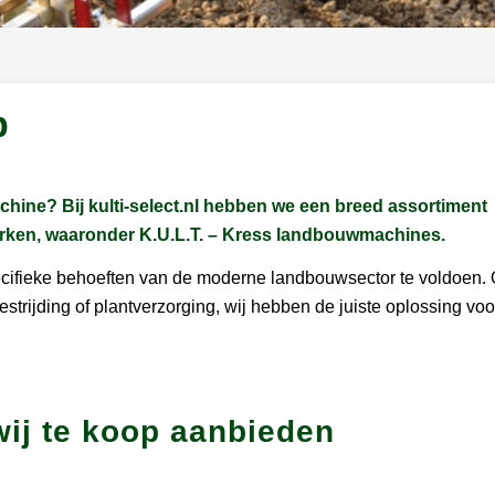
p
hine? Bij kulti-select.nl hebben we een breed assortiment
ken, waaronder K.U.L.T. – Kress landbouwmachines.
ifieke behoeften van de moderne landbouwsector te voldoen. 
trijding of plantverzorging, wij hebben de juiste oplossing voo
wij te koop aanbieden