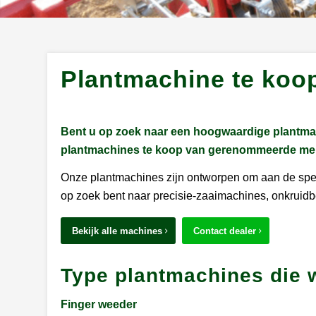
Plantmachine te koo
Bent u op zoek naar een hoogwaardige plantmac
plantmachines te koop van gerenommeerde mer
Onze plantmachines zijn ontworpen om aan de spec
op zoek bent naar precisie-zaaimachines, onkruidbes
Bekijk alle machines
Contact dealer
Type plantmachines die 
Finger weeder