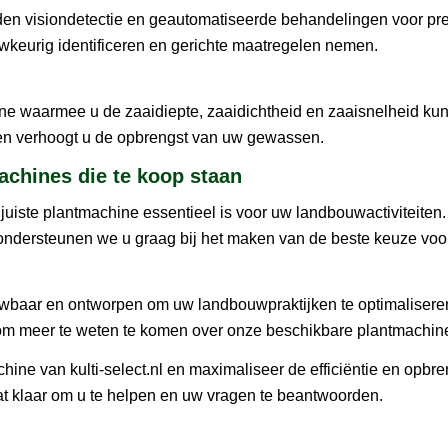
den visiondetectie en geautomatiseerde behandelingen voor pre
wkeurig identificeren en gerichte maatregelen nemen.
ne waarmee u de zaaidiepte, zaaidichtheid en zaaisnelheid kun
 en verhoogt u de opbrengst van uw gewassen.
achines die te koop staan
e juiste plantmachine essentieel is voor uw landbouwactiviteiten.
ondersteunen we u graag bij het maken van de beste keuze voo
ouwbaar en ontworpen om uw landbouwpraktijken te optimalisere
om meer te weten te komen over onze beschikbare plantmachin
ine van kulti-select.nl en maximaliseer de efficiëntie en opbre
t klaar om u te helpen en uw vragen te beantwoorden.