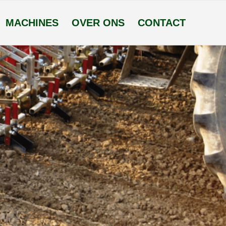
MACHINES
OVER ONS
CONTACT