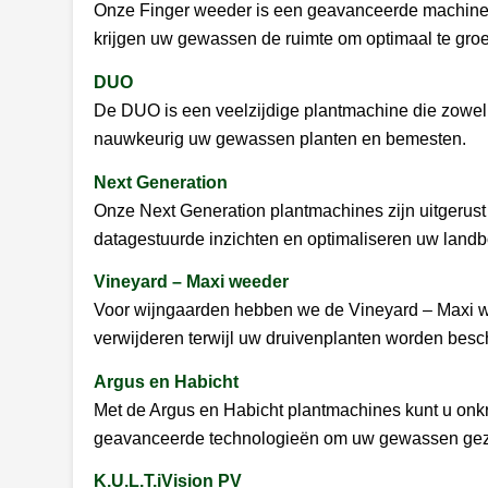
Onze Finger weeder is een geavanceerde machine 
krijgen uw gewassen de ruimte om optimaal te groe
DUO
De DUO is een veelzijdige plantmachine die zowel 
nauwkeurig uw gewassen planten en bemesten.
Next Generation
Onze Next Generation plantmachines zijn uitgerust
datagestuurde inzichten en optimaliseren uw landb
Vineyard – Maxi weeder
Voor wijngaarden hebben we de Vineyard – Maxi w
verwijderen terwijl uw druivenplanten worden bes
Argus en Habicht
Met de Argus en Habicht plantmachines kunt u onkr
geavanceerde technologieën om uw gewassen gez
K.U.L.T.iVision PV